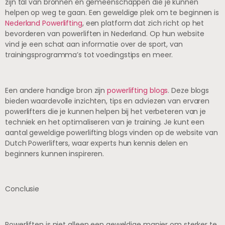
zijn tal van bronnen en gemeenschappen die je kunnen
helpen op weg te gaan. Een geweldige plek om te beginnen is
Nederland Powerlifting
, een platform dat zich richt op het
bevorderen van powerliften in Nederland. Op hun website
vind je een schat aan informatie over de sport, van
trainingsprogramma’s tot voedingstips en meer.
Een andere handige bron zijn
powerlifting blogs
. Deze blogs
bieden waardevolle inzichten, tips en adviezen van ervaren
powerlifters die je kunnen helpen bij het verbeteren van je
techniek en het optimaliseren van je training. Je kunt een
aantal geweldige powerlifting blogs vinden op de website van
Dutch Powerlifters, waar experts hun kennis delen en
beginners kunnen inspireren.
Conclusie
Powerliften is niet alleen een geweldige manier om sterker te