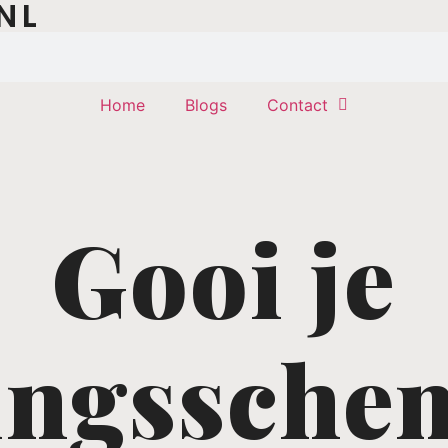
NL
Home
Blogs
Contact
Gooi je
ningssche