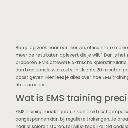
Ben je op zoek naar een nieuwe, efficiëntere manie
meer de resultaten oplevert die je wilt? Dan is het
proberen. EMS, oftewel Elektrische Spierstimulatie, 
dan traditionele workouts. In slechts 20 minuten p
boost geven. Hier lees je alles over hoe EMS train
fitnessroutine.
Wat is EMS training prec
EMS training maakt gebruik van elektrische impuls
aangespannen dan bij reguliere trainingen. Je draa
naar je spieren sturen, terwijl je tegelijkertijd beg