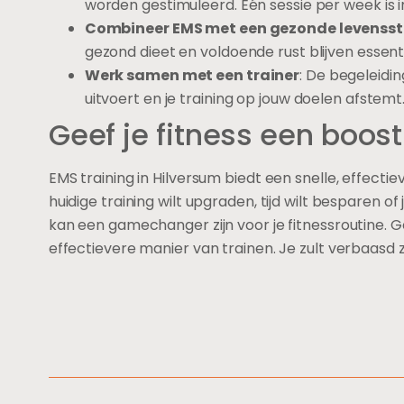
worden gestimuleerd. Eén sessie per week is 
Combineer EMS met een gezonde levenssti
gezond dieet en voldoende rust blijven essenti
Werk samen met een trainer
: De begeleidin
uitvoert en je training op jouw doelen afstemt
Geef je fitness een boos
EMS training in Hilversum biedt een snelle, effectiev
huidige training wilt upgraden, tijd wilt besparen o
kan een gamechanger zijn voor je fitnessroutine. G
effectievere manier van trainen. Je zult verbaasd zij