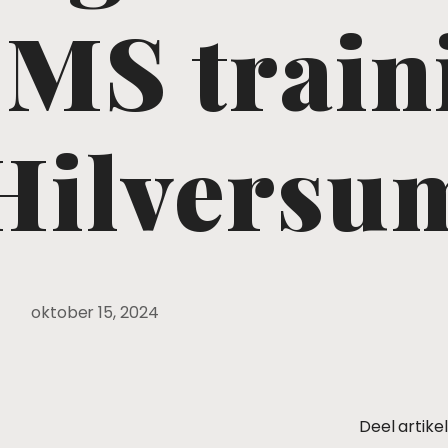
MS train
Hilversu
oktober 15, 2024
Deel artikel