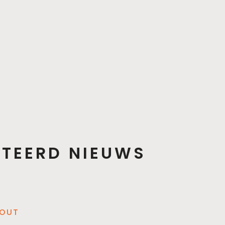
ATEERD NIEUWS
-OUT