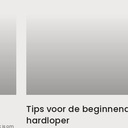
.
Tips voor de beginnen
hardloper
 is om