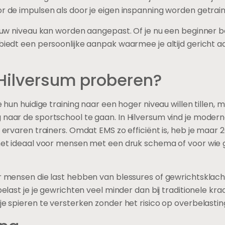
r de impulsen als door je eigen inspanning worden getrain
jouw niveau kan worden aangepast. Of je nu een beginner b
biedt een persoonlijke aanpak waarmee je altijd gericht a
Hilversum proberen?
 hun huidige training naar een hoger niveau willen tillen, 
 naar de sportschool te gaan. In Hilversum vind je moder
 ervaren trainers. Omdat EMS zo efficiënt is, heb je maar 
t het ideaal voor mensen met een druk schema of voor wie
 mensen die last hebben van blessures of gewrichtsklac
elast je je gewrichten veel minder dan bij traditionele krac
je spieren te versterken zonder het risico op overbelastin