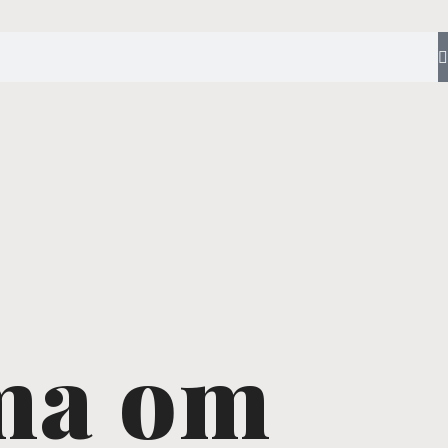
ma om