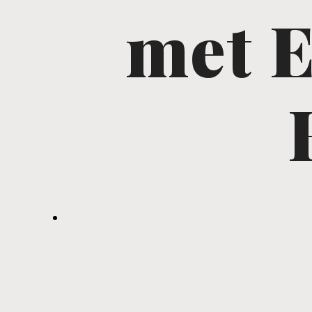
met E