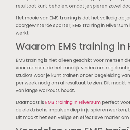
resultaat kunt behalen, omdat je spieren zowel doo
Het mooie van EMS training is dat het volledig op 
doorgewinterde sporter, EMS training in Hilversum 
werkt.
Waarom EMS training in 
EMS training is niet alleen geschikt voor mensen die
voor mensen die het moeilijk vinden om regelmatig
studio’s waar je kunt trainen onder begeleiding van
per week nodig om al resultaat te zien. Dit maak
van lange workouts houdt.
Daarnaast is
EMS training in Hilversum
perfect voor
de elektrische impulsen diep in je spieren werken, b
Dit maakt het een veilige en effectieve manier om 