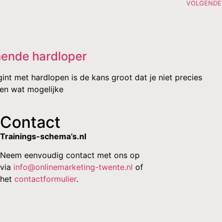
VOLGENDE
nende hardloper
int met hardlopen is de kans groot dat je niet precies
 en wat mogelijke
Contact
Trainings-schema’s.nl
Neem eenvoudig contact met ons op
via
info@onlinemarketing-twente.nl
of
het
contactformulier
.