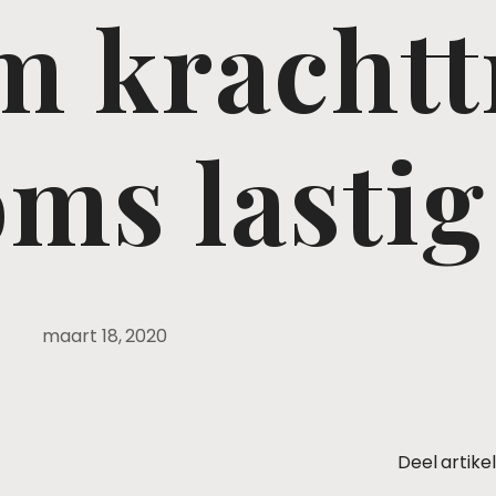
 krachtt
ms lastig
maart 18, 2020
Deel artikel