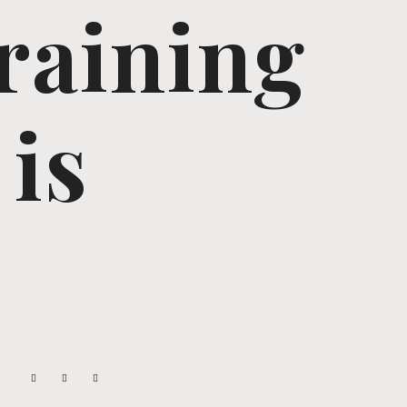
raining
 is