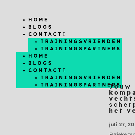
HOME
BLOGS
CONTACT
TRAININGSVRIENDEN
TRAININGSPARTNERS
HOME
BLOGS
CONTACT
TRAININGSVRIENDEN
TRAININGSPARTNERS
Jouw 
kompa
vecht
scher
het v
juli 27, 2
Fysieke te