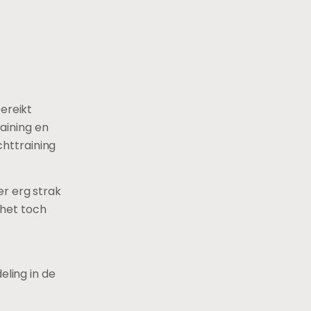
ereikt
aining en
httraining
er erg strak
 het toch
eling in de