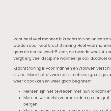
Voor heel veel mannen is krachttraining ontzettend 
worden door veel krachttraining. Heel veel manne
gaan de eerste week 5 keer, de tweede week 4 kee
vergt erg veel discipline wanneer je ook daadwerkeli
Krachttraining is voor mannen en vrouwen verschill
uitzien. Maar het afzwakken is toch een groot ge
weer oppakken en weer gaan beginnen?
Mensen zijn niet tevreden met hun lichaam en
Mensen willen zich voorbereiden op een grote
bergen.
Mensen gaan mee met andere die ze op dat