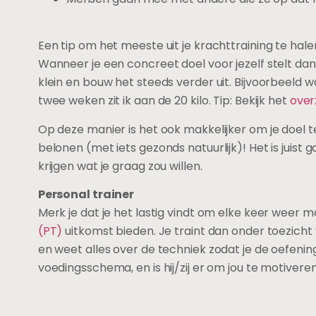
Een tip om het meeste uit je krachttraining te hale
Wanneer je een concreet doel voor jezelf stelt dan
klein en bouw het steeds verder uit. Bijvoorbeeld w
twee weken zit ik aan de 20 kilo. Tip: Bekijk het
over
Op deze manier is het ook makkelijker om je doel te 
belonen (met iets gezonds natuurlijk)! Het is juis
krijgen wat je graag zou willen.
Personal trainer
Merk je dat je het lastig vindt om elke keer weer m
(PT)
uitkomst bieden. Je traint dan onder toezicht va
en weet alles over de techniek zodat je de oefenin
voedingsschema, en is hij/zij er om jou te motiver