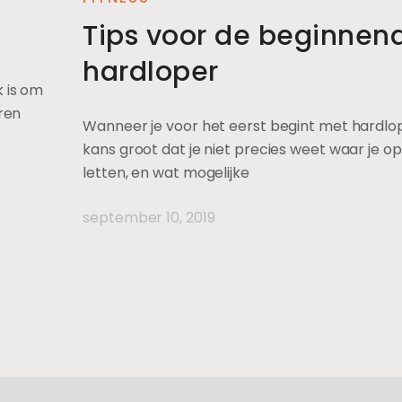
.
Tips voor de beginnen
hardloper
 is om
eren
Wanneer je voor het eerst begint met hardlop
kans groot dat je niet precies weet waar je o
letten, en wat mogelijke
september 10, 2019