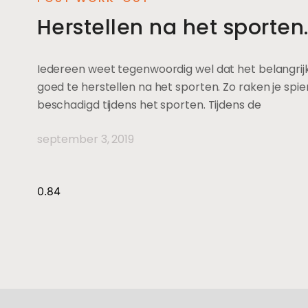
Herstellen na het sporten
Iedereen weet tegenwoordig wel dat het belangrijk
goed te herstellen na het sporten. Zo raken je spi
beschadigd tijdens het sporten. Tijdens de
september 3, 2019