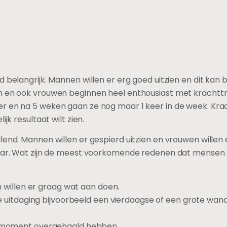
belangrijk. Mannen willen er erg goed uitzien en dit kan b
n en ook vrouwen beginnen heel enthousiast met krachttr
r en na 5 weken gaan ze nog maar 1 keer in de week. Krac
jk resultaat wilt zien.
end. Mannen willen er gespierd uitzien en vrouwen willen 
vaar. Wat zijn de meest voorkomende redenen dat mensen
 willen er graag wat aan doen.
 uitdaging bijvoorbeeld een vierdaagse of een grote wand
 moment overgehaald hebben.