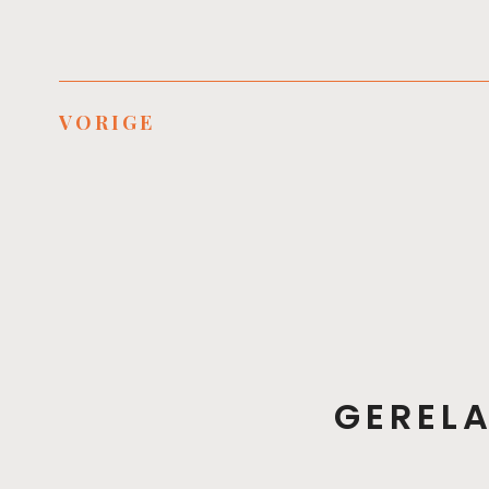
VORIGE
GEREL