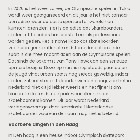
In 2020 is het weer zo ver, de Olympische spelen in Tokio
wordt weer georganiseerd en dit jaar is het niet zomaar
een editie waar de beste sporters ter wereld hun
kunsten laten zien. Het is de editie dat Skateboarders,
skaters of boarders hun eerste keer als professioneel
worden gezien. Het is namelijk zo dat skateboarden
voorheen geen nationale en internationaal erkende
sport is die mee mocht doen aan de Olympische spelen.
Dat sinds de opkomst van Tony Hawk aan een serieuze
opmars bezig is. Deze opmars is nog steeds gaande en
de jeugd vindt Urban sports nog steeds geweldig. Indoor
skaten zal ook steeds bekender worden aangezien het in
Nederland niet altijd lekker weer is en het fijner is om
binnen te skaten in een park waar alleen maar
skateboarders komen. Dit jaar wordt Nederland
vertegenwoordigd door tenminste 1 Nederlandse
skateboarder waarvan de naam nog niet is bekend.
Voorbereidingen in Den Haag
In Den haag is een heuse indoor Olympisch skatepark