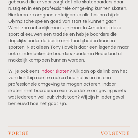
gebouwd die er voor zorgt dat alle skateboarders daar
rustig en in een professionele omgeving kunnen skaten.
Hier leren ze omgaan en krijgen ze alle tips om bij de
Olympische spelen goed van start te kunnen gaan.
Winst zou natuurlijk mooi zijn maar In Amerika is deze
sport al eeuwen een traditie en heb je boarders die
dagelijks onder de beste omstandigheden kunnen
sporten. Niet alleen Tony Hawk is daar een legende maar
ook minder bekende boarders zouden in Nederland al
makkelijk kampioen kunnen worden.
Wil je ook eens
indoor skaten
? Klik dan op de link om het
van dichtbij mee te maken hoe het is om in een
professionele omgeving te mogen acteren. Indoor
skaten met boarders in een overdekte omgeving is iets
wat iedereen wel leuk vindt toch? Wij zijn in ieder geval
benieuwd hoe het gaat zijn.
VORIGE
VOLGENDE