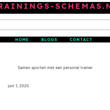
RAININGS-SCHEMAS.
HOME
BLOGS
CONTACT
Samen sporten met een personal trainer
juni 1, 2020