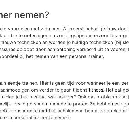
iner nemen?
ele voordelen met zich mee. Allereerst behaal je jouw doele
lijk de beste oefeningen en voedingstips om ervoor te zorg
e nieuwe technieken en worden je huidige technieken (bij sl
essures oploopt door een oefening verkeerd uit te voeren. 
 voordeel bij het nemen van een personal trainer.
n eentje trainen. Hier is geen tijd voor wanneer je een per
n aanmoedigen om verder te gaan tijdens
fitness
. Het zal ge
en. Heb je het mentaal wat lastiger? Ook dat probleem kan 
namelijk ideale personen om mee te praten. Ze hebben een g
. Heb je dus moeite met het behalen van bepaalde doelen o
 een personal trainer te nemen.