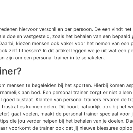
redenen hiervoor verschillen per persoon. De een vindt he
iale doelen vastgesteld, zoals het behalen van een bepaald
 Daarbij kiezen mensen ook vaker voor het nemen van een 
ok zelf fitnessen? In dit artikel leggen we je uit wat een p
n zijn om een personal trainer in te schakelen.
iner?
 om mensen te begeleiden bij het sporten. Hierbij komen as
melijk aan bod. Een personal trainer zorgt er niet alleen v
 goed bijstaat. Klanten van personal trainers ervaren de tra
straties kunnen delen. Dit hoort natuurlijk ook bij het we
eter) gaat voelen, maakt de personal trainer speciaal voor j
s die jou verder helpen bij het behalen van je doelen. Da
maar voorkomt de trainer ook dat jij nieuwe blessures oplo