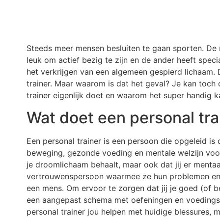
Steeds meer mensen besluiten te gaan sporten. De 
leuk om actief bezig te zijn en de ander heeft spec
het verkrijgen van een algemeen gespierd lichaam.
trainer. Maar waarom is dat het geval? Je kan toch o
trainer eigenlijk doet en waarom het super handig ka
Wat doet een personal tra
Een personal trainer is een persoon die opgeleid is
beweging, gezonde voeding en mentale welzijn voorna
je droomlichaam behaalt, maar ook dat jij er mentaal
vertrouwenspersoon waarmee ze hun problemen en fru
een mens. Om ervoor te zorgen dat jij je goed (of b
een aangepast schema met oefeningen en voedingstip
personal trainer jou helpen met huidige blessures, 