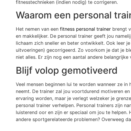
fitnesstechnieken (indien nodig) te corrigeren.
Waarom een personal tra
Het nemen van een
fitness personal trainer
brengt v
en makkelijker. De personal trainer geeft jou name
lichaam zich sneller en beter ontwikkelt. Ook leer j
uitvoeringen) gecorrigeerd. Zo voorkom je dat je bl
niet alles. Er zijn nog een aantal andere belangrijke
Blijf volop gemotiveerd
Veel mensen beginnen lui te worden wanneer ze in hu
neemt. De trainer zal jou voortdurend motiveren e
ervaring worden, maar je verlegt welzeker je grenz
personal trainer verhelpen. Personal trainers zijn 
luisterend oor en zijn er speciaal om jou te helpen
andere sportgerelateerde problemen? Overweeg dan